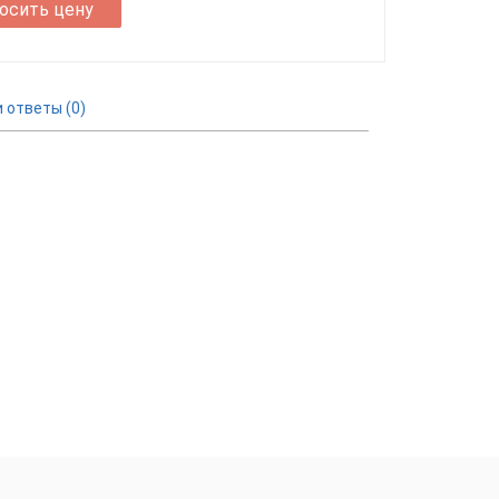
осить цену
 ответы (0)