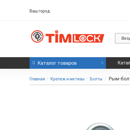
Ваш город:
Вез
Каталог
товаров
Катал
Рым-болт
Главная
Крепеж и метизы
Болты