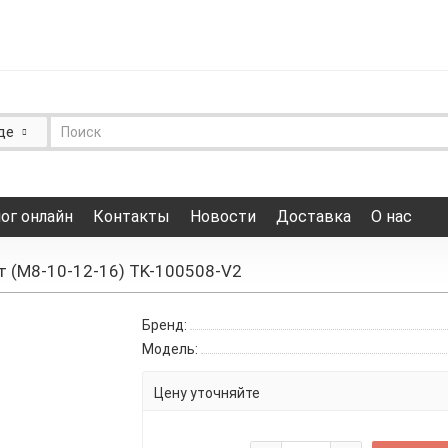
де
ог онлайн
Контакты
Новости
Доставка
О нас
 (M8-10-12-16) TK-100508-V2
Бренд:
Модель:
Цену уточняйте