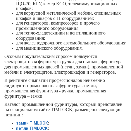
ЩО-70, КРУ, камер КСО, телекоммуникационных
шкафов;
для корпусной металлической мебели, специальных
шкафов и шкафов с IT оборудованием;
для генераторов, компрессоров и прочего
промышленного оборудования;
для тепло-хладотехники и вентиляционного
оборудования;
для железнодорожного автомобильного оборудования;
для медицинского оборудования.
Особым покупательским спросом пользуются
электрощитовая фурнитура: ручки для станков, фурнитура
для промышленных дверей (петли, замки), промышленной
мебели и электрощитов, электрошкафов и генераторов.
В рейтинге симпатий профессионалов неизменно
лидируют: промышленная фурнитура - петли,
промышленная фурнитура - ручка, промышленная
фурнитура – замки.
Каталог промышленной фурнитуры, который представлен
на официальном сайте
TIMLOCK
, размещены следующие
позиции:
;
замки TIMLOCK
;
петли TIMLOCK