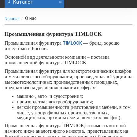
Каталог
О нас
Главная
Промышленная фурнитура TIMLOCK
Промышленная фурнитура
— бренд, хорошо
TIMLOCK
известный в России.
Основной вид деятельности компании – поставка
промышленной фурнитуры
TIMLOCK
.
Промышленная фурнитура для электротехнических шкафов
и металлического оборудования, произведенная в Турции на
высокотехнологичных произведственных площадках,
предназначена для использования в сферах:
машино-, авто- и судостроения;
производства электрооборудования;
легкой промышленности (изготовления мебели, в том
числе, узкопрофильных производственных,
медицинских, архивных металлических шкафов).
Промышленная фурнитура ТИМЛОК, стоимость которой
намного ниже аналогичного качества, представленных на
Российском рынке таких ведущих мировых брендов как