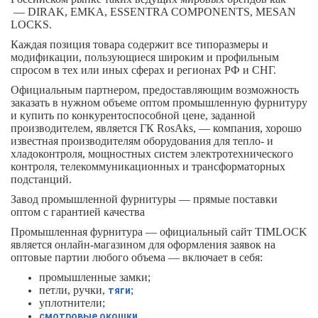
—
DIRAK, EMKA, ESSENTRA COMPONENTS, MESAN
LOCKS.
Каждая позиция товара содержит все типоразмеры и
модификации, пользующиеся широким и профильным
спросом в тех или иных сферах и регионах РФ и СНГ.
Официальным партнером, предоставляющим возможность
заказать в нужном объеме оптом промышленную фурнитуру
и купить по конкурентоспособной цене, заданной
производителем, является ГК RosAks, — компания, хорошо
известная производителям оборудования для тепло- и
хладоконтроля, мощностных систем электротехнического
контроля, телекоммуникационных и трансформаторных
подстанций.
Завод промышленной фурнитуры — прямые поставки
оптом с гарантией качества
Промышленная фурнитура — официальный сайт TIMLOCK
является онлайн-магазином для оформления заявок на
оптовые партии любого объема — включает в себя:
промышленные замки;
петли, ручки,
;
тяги
уплотнители;
.
смотровые окошки