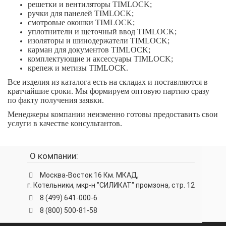
решетки и вентиляторы TIMLOCK;
ручки для панелей TIMLOCK;
смотровые окошки TIMLOCK;
уплотнители и щеточный ввод TIMLOCK;
изоляторы и шинодержатели TIMLOCK;
карман для документов TIMLOCK;
комплектующие и аксессуары TIMLOCK;
крепеж и метизы TIMLOCK.
Все изделия из каталога есть на складах и поставляются в
кратчайшие сроки. Мы формируем оптовую партию сразу
по факту получения заявки.
Менеджеры компании неизменно готовы предоставить свои
услуги в качестве консультантов.
О компании:
Москва-Восток 16 Км. МКАД,
г. Котельники, мкр-н "СИЛИКАТ" промзона, стр. 12
8 (499) 641-000-6
8 (800) 500-81-58